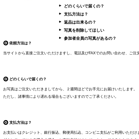
どのくらいで届くの？
支払方法は？
返品は出来るの？
写真を削除してほしい
参加者全員の写真があるの？
依頼方法は？
当サイトから直接ご注文いただけますし、電話及びFAXでのお問い合わせ、ご注
どのくらいで届くの？
お写真はご注文いただきましてから、２週間ほどでお手元にお届けいたします。
ただし、諸事情により遅れる場合もございますのでご了承ください。
支払方法は？
お支払いはクレジット、銀行振込、郵便局払込、コンビニ支払がご利用いただけ