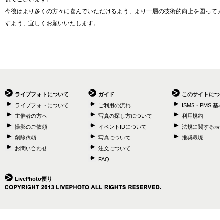
今後はより多くの方々に喜んでいただけるよう、より一層の技術的向上を図ってま
すよう、宜しくお願いいたします。
ライブフォトについて
ガイド
このサイトにつ
ライブフォトについて
ご利用の流れ
ISMS・PMS 
主催者の方へ
写真の探し方について
利用規約
撮影のご依頼
イベントIDについて
法規に関する表
削除依頼
写真について
推奨環境
お問い合わせ
注文について
FAQ
LivePhoto便り